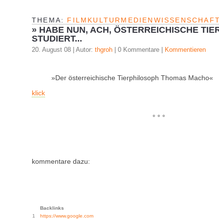
THEMA:
FILMKULTURMEDIENWISSENSCHAF
»
HABE NUN, ACH, ÖSTERREICHISCHE TIE
STUDIERT...
20. August 08 | Autor:
thgroh
| 0 Kommentare |
Kommentieren
»Der österreichische Tierphilosoph Thomas Macho«
klick
° ° °
kommentare dazu:
Backlinks
1
https://www.google.com