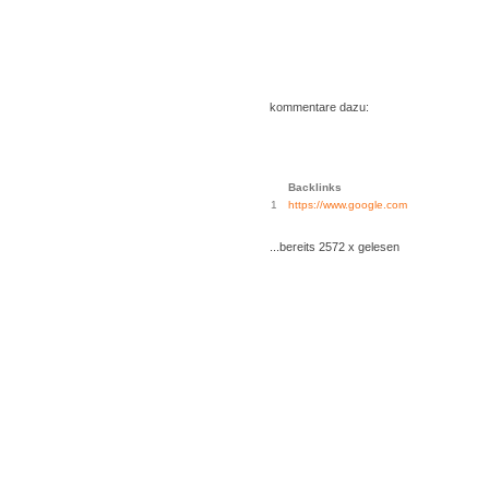
kommentare dazu:
Backlinks
1
https://www.google.com
...bereits 2572 x gelesen