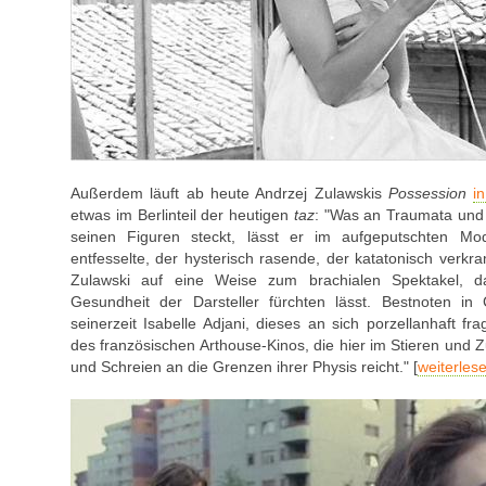
Außerdem läuft ab heute Andrzej Zulawskis
Possession
i
etwas im Berlinteil der heutigen
taz
: "Was an Traumata und 
seinen Figuren steckt, lässt er im aufgeputschten Mo
entfesselte, der hysterisch rasende, der katatonisch verkr
Zulawski auf eine Weise zum brachialen Spektakel, 
Gesundheit der Darsteller fürchten lässt. Bestnoten in 
seinerzeit Isabelle Adjani, dieses an sich porzellanhaft fra
des französischen Arthouse-Kinos, die hier im Stieren und 
und Schreien an die Grenzen ihrer Physis reicht." [
weiterlese