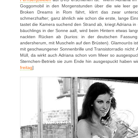
Goggomobil in den Morgenstunden über die wie leer gef
Broken Dreams in Rom fährt, klirrt das zwar unters
schmerzhafter; ganz ähnlich wie schon die erste, lange Ein
tastet die Kamera suchend den Strand ab, kriegt Adriana in d
bäuchlings in der Sonne aalt, wird beim Hintern etwas lang
nackten Rücken ab (kurios: in der deutschen Fassung p
andersherum, mit Muscheln auf den Brüsten). Glamourös ist 
mit geschwungener Sonnenbrille und Transistorradio nicht: Am
Müll, da wirkt auch Adriana schon vom Meer so ausgespuck
Sternchen-Betrieb sie zum Ende hin ausgespuckt haben wir
freitag
]