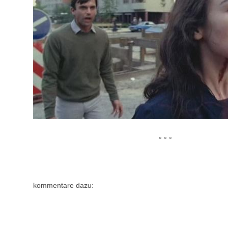
° ° °
kommentare dazu: