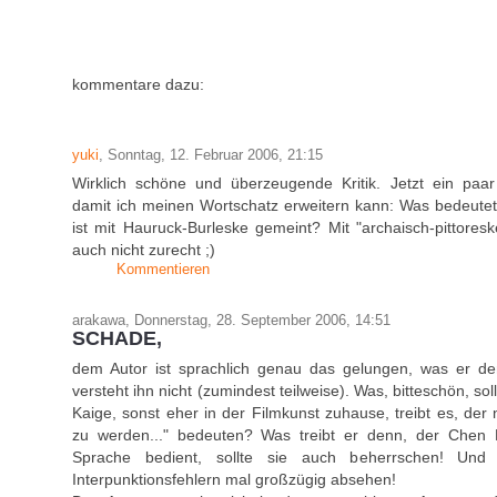
kommentare dazu:
yuki
, Sonntag, 12. Februar 2006, 21:15
Wirklich schöne und überzeugende Kritik. Jetzt ein paar
damit ich meinen Wortschatz erweitern kann: Was bedeutet
ist mit Hauruck-Burleske gemeint? Mit "archaisch-pittores
auch nicht zurecht ;)
Kommentieren
arakawa, Donnerstag, 28. September 2006, 14:51
SCHADE,
dem Autor ist sprachlich genau das gelungen, was er de
versteht ihn nicht (zumindest teilweise). Was, bitteschön, so
Kaige, sonst eher in der Filmkunst zuhause, treibt es, de
zu werden..." bedeuten? Was treibt er denn, der Chen 
Sprache bedient, sollte sie auch beherrschen! Und 
Interpunktionsfehlern mal großzügig absehen!