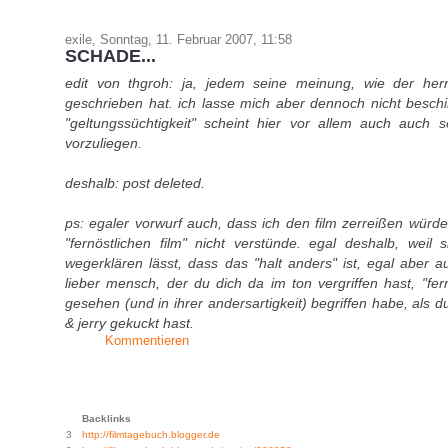
exile, Sonntag, 11. Februar 2007, 11:58
SCHADE...
edit von thgroh: ja, jedem seine meinung, wie der herr
geschrieben hat. ich lasse mich aber dennoch nicht beschi
"geltungssüchtigkeit" scheint hier vor allem auch auch 
vorzuliegen.
deshalb: post deleted.
ps: egaler vorwurf auch, dass ich den film zerreißen würde,
"fernöstlichen film" nicht verstünde. egal deshalb, weil s
wegerklären lässt, dass das "halt anders" ist, egal aber a
lieber mensch, der du dich da im ton vergriffen hast, "fer
gesehen (und in ihrer andersartigkeit) begriffen habe, als 
& jerry gekuckt hast.
Kommentieren
Backlinks
3
http://filmtagebuch.blogger.de