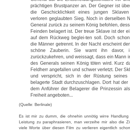
prächtigen Brustpanzer an. Der Gegner ist übe
die Geschicklichkeit eines jungen Sklaven
verloren geglaubten Sieg. Noch in derselben N
General zurück zu seinem König befohlen, dess
Feinden belagert ist. Der treue Sklave ist der ei
auf dem Rückweg beglei-ten soll. Doch scho
die Männer getrennt. In der Nacht erscheint d
schöne Zauberin. Sie warnt ihn davor, 
zurückzukehren, und weissagt, dass ein Mann i
des Generals seinen König töten wird. Kurz da
Feldherr angefallen und schwer verletzt. Der Skl
und verspricht, sich in der Rüstung seines
belagerte Stadt durchzuschlagen. Dort hat der
dem Anführer der Belagerer die Prinzessin als
Freiheit angeboten...
(Quelle: Berlinale)
Es ist mir zu dumm, die ohnehin unnötig wirre Handlung 
Leistung zu paraphrasieren, man verzeihe mir also die Zi
viele Worte über diesen Film zu verlieren eigentlich schon