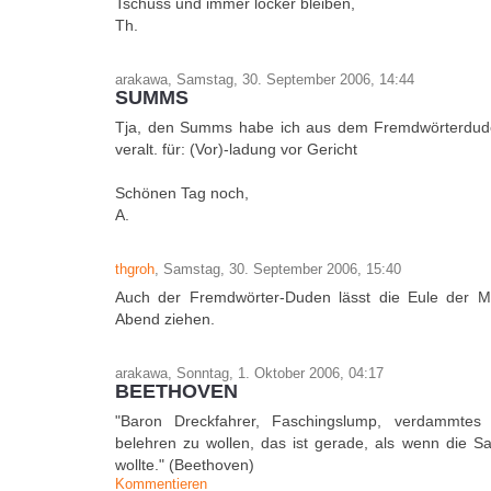
Tschüss und immer locker bleiben,
Th.
arakawa, Samstag, 30. September 2006, 14:44
SUMMS
Tja, den Summs habe ich aus dem Fremdwörterduden:
veralt. für: (Vor)-ladung vor Gericht
Schönen Tag noch,
A.
thgroh
, Samstag, 30. September 2006, 15:40
Auch der Fremdwörter-Duden lässt die Eule der M
Abend ziehen.
arakawa, Sonntag, 1. Oktober 2006, 04:17
BEETHOVEN
"Baron Dreckfahrer, Faschingslump, verdammtes 
belehren zu wollen, das ist gerade, als wenn die S
wollte." (Beethoven)
Kommentieren