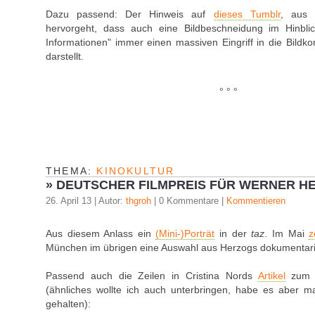
Dazu passend: Der Hinweis auf
dieses Tumblr
, aus 
hervorgeht, dass auch eine Bildbeschneidung im Hinblic
Informationen" immer einen massiven Eingriff in die Bildko
darstellt.
° ° °
THEMA:
KINOKULTUR
»
DEUTSCHER FILMPREIS FÜR WERNER H
26. April 13 | Autor:
thgroh
| 0 Kommentare |
Kommentieren
Aus diesem Anlass ein
(Mini-)Porträt
in der
taz
. Im Mai
z
München im übrigen eine Auswahl aus Herzogs dokumentar
Passend auch die Zeilen in Cristina Nords
Artikel
zum D
(ähnliches wollte ich auch unterbringen, habe es aber m
gehalten):