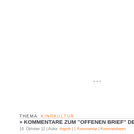
° ° °
THEMA:
KINOKULTUR
»
KOMMENTARE ZUM "OFFENEN BRIEF" DER
19. Oktober 12 | Autor:
thgroh
|
1 Kommentar
|
Kommentieren