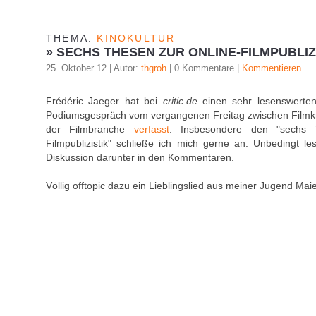
THEMA:
KINOKULTUR
»
SECHS THESEN ZUR ONLINE-FILMPUBLIZI
25. Oktober 12 | Autor:
thgroh
| 0 Kommentare |
Kommentieren
Frédéric Jaeger hat bei
critic.de
einen sehr lesenswerten 
Podiumsgespräch vom vergangenen Freitag zwischen Filmkri
der Filmbranche
verfasst
. Insbesondere den "sechs 
Filmpublizistik" schließe ich mich gerne an. Unbedingt le
Diskussion darunter in den Kommentaren.
Völlig offtopic dazu ein Lieblingslied aus meiner Jugend Mai