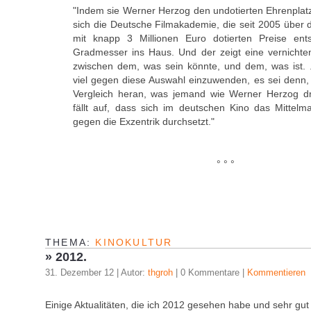
"Indem sie Werner Herzog den undotierten Ehrenplatz 
sich die Deutsche Filmakademie, die seit 2005 über 
mit knapp 3 Millionen Euro dotierten Preise ents
Gradmesser ins Haus. Und der zeigt eine vernichte
zwischen dem, was sein könnte, und dem, was ist. ..
viel gegen diese Auswahl einzuwenden, es sei denn
Vergleich heran, was jemand wie Werner Herzog d
fällt auf, dass sich im deutschen Kino das Mittel
gegen die Exzentrik durchsetzt."
° ° °
THEMA:
KINOKULTUR
»
2012.
31. Dezember 12 | Autor:
thgroh
| 0 Kommentare |
Kommentieren
Einige Aktualitäten, die ich 2012 gesehen habe und sehr gut