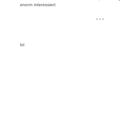
enorm interessiert.
° ° °
lol