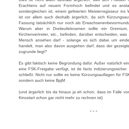
Erachtens auf neuem Formhoch befindet und es ansta
sondergleichen ist, einem gefeierten Meisterregisseur ins
ist vor allem auch deshalb ärgerlich, da sich Kürzungsau
Fassung tatsächlich nur noch als Erwachsenenbevormundu
Warum aber in Dreiteufelsnamen sollte ein Gremium
Kirchenvertreter, etc., befinden, darüber entscheiden, was
Mensch ansehen darf - solange es sich dabei um eindeu
handelt, man also davon ausgehen darf, dass der gezeigt
zugrunde liegt?
Es gibt faktisch keine Begründung dafür. Außer natürlich ein
eine FSK-Freigabe verfügt, ist de facto indizierungssicher
schließt: Nicht nur sollte es keine Kürzungsauflagen für F
sondern auch keine BpjM.
(und ärgerlich bis da hinaus ja eh schon, dass im Falle v
Kinostart schon gar nicht mehr zu rechnen ist)
° ° °