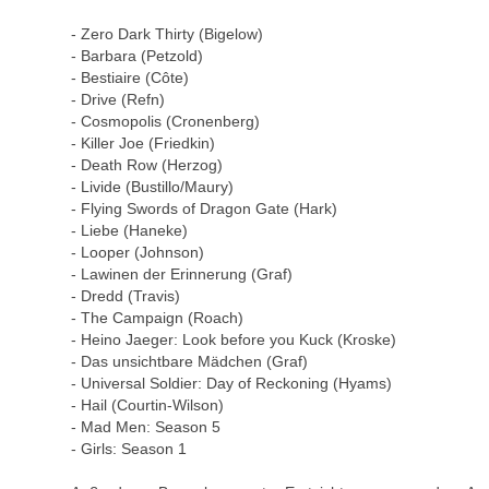
- Zero Dark Thirty (Bigelow)
- Barbara (Petzold)
- Bestiaire (Côte)
- Drive (Refn)
- Cosmopolis (Cronenberg)
- Killer Joe (Friedkin)
- Death Row (Herzog)
- Livide (Bustillo/Maury)
- Flying Swords of Dragon Gate (Hark)
- Liebe (Haneke)
- Looper (Johnson)
- Lawinen der Erinnerung (Graf)
- Dredd (Travis)
- The Campaign (Roach)
- Heino Jaeger: Look before you Kuck (Kroske)
- Das unsichtbare Mädchen (Graf)
- Universal Soldier: Day of Reckoning (Hyams)
- Hail (Courtin-Wilson)
- Mad Men: Season 5
- Girls: Season 1