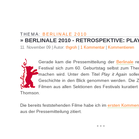
THEMA:
BERLINALE 2010
»
BERLINALE 2010 - RETROSPEKTIVE: PLAY
11. November 09 | Autor:
thgroh
|
1 Kommentar
|
Kommentieren
Gerade kam die Pressemitteilung der
Berlinale
re
Festival sich zum 60. Geburtstag selbst zum The
machen wird. Unter dem Titel
Play it Again
solle
Geschichte in den Blick genommen werden. Die 
Filmen aus allen Sektionen des Festivals kuratiert 
Thomson.
Die bereits feststehenden Filme habe ich im
ersten Kommen
aus der Pressemitteilung zitiert.
° ° °