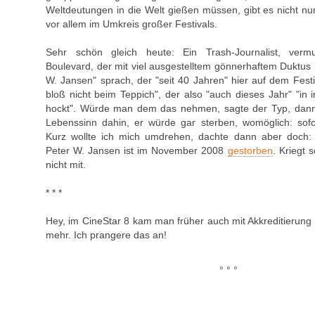
Weltdeutungen in die Welt gießen müssen, gibt es nicht nur
vor allem im Umkreis großer Festivals.
Sehr schön gleich heute: Ein Trash-Journalist, vermu
Boulevard, der mit viel ausgestelltem gönnerhaftem Duktus 
W. Jansen" sprach, der "seit 40 Jahren" hier auf dem Festi
bloß nicht beim Teppich", der also "auch dieses Jahr" "in
hockt". Würde man dem das nehmen, sagte der Typ, dann
Lebenssinn dahin, er würde gar sterben, womöglich: sofor
Kurz wollte ich mich umdrehen, dachte dann aber doch: 
Peter W. Jansen ist im November 2008
gestorben
. Kriegt s
nicht mit.
* * *
Hey, im CineStar 8 kam man früher auch mit Akkreditierung 
mehr. Ich prangere das an!
° ° °