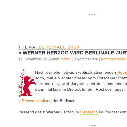
° ° °
THEMA:
BERLINALE 2010
»
WERNER HERZOG WIRD BERLINALE-JUR
19. November 09 | Autor:
thgroh
| 0 Kommentare |
Kommentieren
Nach der eher etwas skeptisch stimmenden
Retro
sorry, mal ein echter Knaller vom Potsdamer Plat
one and only, wird Jurypräsident der kommenden B
dann mal kurz im Dreieck für den Rest des Tages!
»
Pressemitteilung
der Berlinale
Passend dazu: Werner Herzog im
Gespräch
im Podcast von 
° ° °