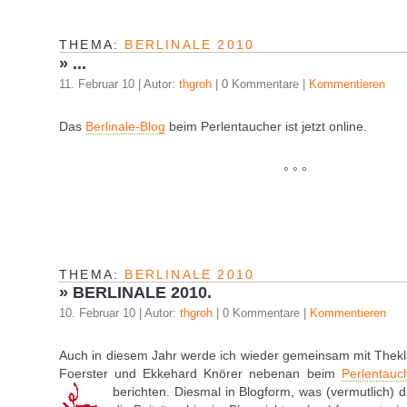
THEMA:
BERLINALE 2010
»
...
11. Februar 10 | Autor:
thgroh
| 0 Kommentare |
Kommentieren
Das
Berlinale-Blog
beim Perlentaucher ist jetzt online.
° ° °
THEMA:
BERLINALE 2010
»
BERLINALE 2010.
10. Februar 10 | Autor:
thgroh
| 0 Kommentare |
Kommentieren
Auch in diesem Jahr werde ich wieder gemeinsam mit Thek
Foerster und Ekkehard Knörer nebenan beim
Perlentauc
berichten. Diesmal in Blogform, was (vermutlich)
d