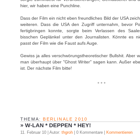
hier, wir haben eine Punchline.
Dass der Film ein nicht eben freundliches Bild der USA zeich
weiteren. Dass die USA den Zugriff unternahm, bevor Pol
fertigbringen konnte, sorgte beim Verlassen des Saale
bisschen Geplänkel unter den Journalisten. Könnte es ni
passt der Film wie die Faust aufs Auge.
Gewiss ja alles verschwörungstheoretischer Bullshit. Aber 
man überhaupt über "Ghost Writer" sagen kann. Außer ebe
ist. Der nächste Film bitte!
° ° °
THEMA:
BERLINALE 2010
»
W-LAN * DEPPEN * HEY!
11. Februar 10 | Autor:
thgroh
| 0 Kommentare |
Kommentieren