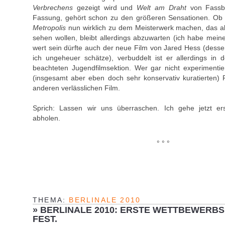
Verbrechens
gezeigt wird und
Welt am Draht
von Fassbin
Fassung, gehört schon zu den größeren Sensationen. Ob
Metropolis
nun wirklich zu dem Meisterwerk machen, das al
sehen wollen, bleibt allerdings abzuwarten (ich habe meine
wert sein dürfte auch der neue Film von Jared Hess (dess
ich ungeheuer schätze), verbuddelt ist er allerdings in 
beachteten Jugendfilmsektion. Wer gar nicht experimentiere
(insgesamt aber eben doch sehr konservativ kuratierten)
anderen verlässlichen Film.
Sprich: Lassen wir uns überraschen. Ich gehe jetzt e
abholen.
° ° °
THEMA:
BERLINALE 2010
»
BERLINALE 2010: ERSTE WETTBEWERBS
FEST.