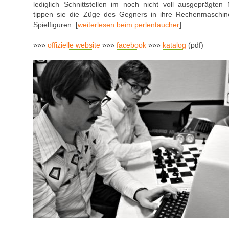
lediglich Schnittstellen im noch nicht voll ausgeprägte
tippen sie die Züge des Gegners in ihre Rechenmaschi
Spielfiguren. [
weiterlesen beim perlentaucher
]
»»»
offizielle website
»»»
facebook
»»»
katalog
(pdf)