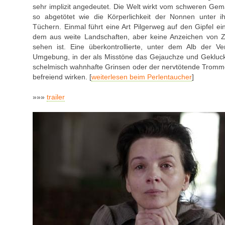
sehr implizit angedeutet. Die Welt wirkt vom schweren Ge
so abgetötet wie die Körperlichkeit der Nonnen unter 
Tüchern. Einmal führt eine Art Pilgerweg auf den Gipfel e
dem aus weite Landschaften, aber keine Anzeichen von Z
sehen ist. Eine überkontrollierte, unter dem Alb der Ve
Umgebung, in der als Misstöne das Gejauchze und Gekluck
schelmisch wahnhafte Grinsen oder der nervtötende Tromme
befreiend wirken. [
weiterlesen beim Perlentaucher
]
»»»
trailer