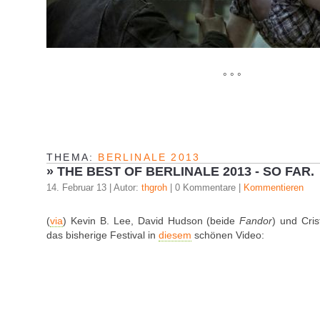
° ° °
THEMA:
BERLINALE 2013
»
THE BEST OF BERLINALE 2013 - SO FAR.
14. Februar 13 | Autor:
thgroh
| 0 Kommentare |
Kommentieren
(
via
) Kevin B. Lee, David Hudson (beide
Fandor
) und Cri
das bisherige Festival in
diesem
schönen Video: