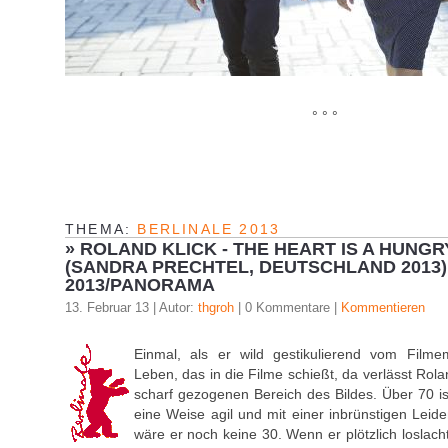
° ° °
THEMA:
BERLINALE 2013
»
ROLAND KLICK - THE HEART IS A HUNG
(SANDRA PRECHTEL, DEUTSCHLAND 2013)
2013/PANORAMA
13. Februar 13 | Autor:
thgroh
| 0 Kommentare |
Kommentieren
Einmal, als er wild gestikulierend vom Film
Leben, das in die Filme schießt, da verlässt Rolan
scharf gezogenen Bereich des Bildes. Über 70 i
eine Weise agil und mit einer inbrünstigen Leide
wäre er noch keine 30. Wenn er plötzlich loslacht 