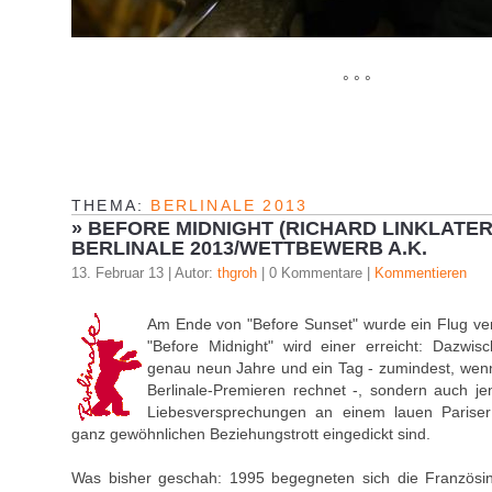
° ° °
THEMA:
BERLINALE 2013
»
BEFORE MIDNIGHT (RICHARD LINKLATER, 
BERLINALE 2013/WETTBEWERB A.K.
13. Februar 13 | Autor:
thgroh
| 0 Kommentare |
Kommentieren
Am Ende von "Before Sunset" wurde ein Flug ve
"Before Midnight" wird einer erreicht: Dazwis
genau neun Jahre und ein Tag - zumindest, wen
Berlinale-Premieren rechnet -, sondern auch jene
Liebesversprechungen an einem lauen Paris
ganz gewöhnlichen Beziehungstrott eingedickt sind.
Was bisher geschah: 1995 begegneten sich die Französin 