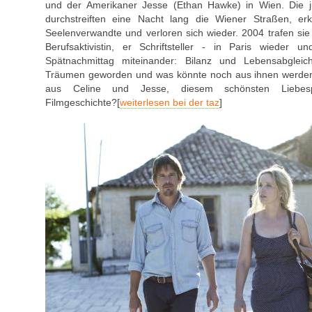
und der Amerikaner Jesse (Ethan Hawke) in Wien. Die j
durchstreiften eine Nacht lang die Wiener Straßen, er
Seelenverwandte und verloren sich wieder. 2004 trafen sie s
Berufsaktivistin, er Schriftsteller - in Paris wieder u
Spätnachmittag miteinander: Bilanz und Lebensabglei
Träumen geworden und was könnte noch aus ihnen werden
aus Celine und Jesse, diesem schönsten Liebes
Filmgeschichte?[
weiterlesen bei der taz
]