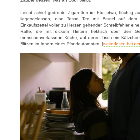
Zauber dessen, was als Spur bleibt.
Leicht schief gedrehte Zigaretten im Etui etwa, flüchtig 
liegengelassen, eine Tasse Tee mit Beutel auf dem 
Einkaufszettel voller zu Herzen gehender Schreibfehler eine
Ratte, die mit dickem Hintern hektisch über den Ge
menschenverlassene Küche, auf deren Tisch ein Kätzchen
Blitzen im Innern eines Pfandautomaten. [
weiterlesen bei de