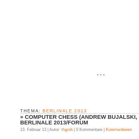
° ° °
THEMA:
BERLINALE 2013
»
COMPUTER CHESS (ANDREW BUJALSKI, U
BERLINALE 2013/FORUM
13. Februar 13 | Autor:
thgroh
| 0 Kommentare |
Kommentieren