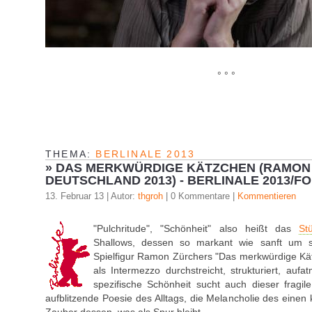
° ° °
THEMA:
BERLINALE 2013
»
DAS MERKWÜRDIGE KÄTZCHEN (RAMON
DEUTSCHLAND 2013) - BERLINALE 2013/F
13. Februar 13 | Autor:
thgroh
| 0 Kommentare |
Kommentieren
"Pulchritude", "Schönheit" also heißt das
St
Shallows, dessen so markant wie sanft um si
Spielfigur Ramon Zürchers "Das merkwürdige Kä
als Intermezzo durchstreicht, strukturiert, aufa
spezifische Schönheit sucht auch dieser fragile
aufblitzende Poesie des Alltags, die Melancholie des eine